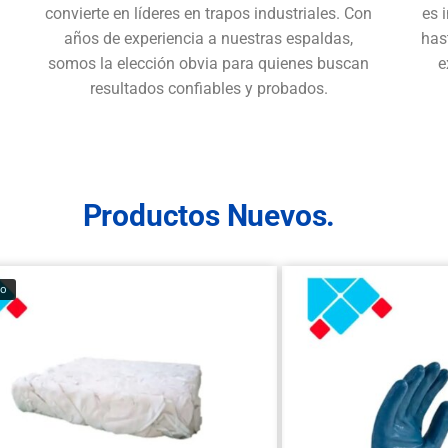
convierte en líderes en trapos industriales. Con
es 
años de experiencia a nuestras espaldas,
has
somos la elección obvia para quienes buscan
e
resultados confiables y probados.
Productos Nuevos.
do