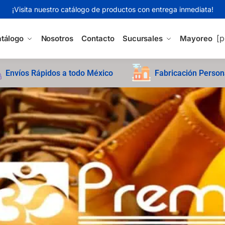
¡Visita nuestro catálogo de productos con entrega inmediata!
[p
tálogo
Nosotros
Contacto
Sucursales
Mayoreo
Envíos Rápidos a todo México
Fabricación Person