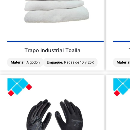
Trapo Industrial Toalla
Cotizar
Material:
Algodón
Empaque:
Pacas de 10 y 25K
Material