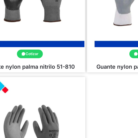
Cotizar
e nylon palma nitrilo 51-810
Guante nylon p