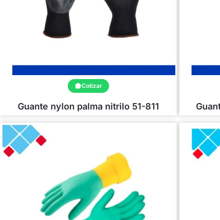
Cotizar
Guante nylon palma nitrilo 51-811
Guant