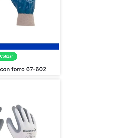
Cotizar
o con forro 67-602