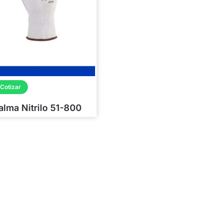
Cotizar
alma Nitrilo 51-800