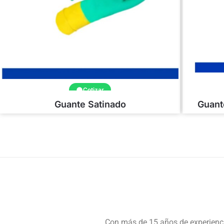
Cotizar
Guante Satinado
Guant
Con más de 15 años de experiencia