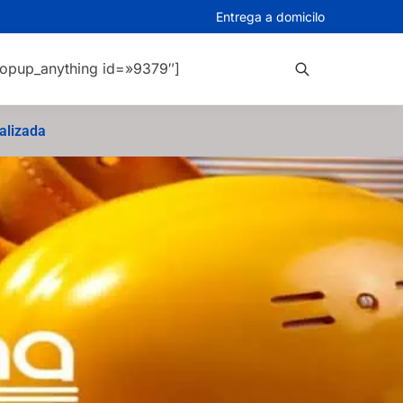
Entrega a domicilo
opup_anything id=»9379″]
Buscar
alizada