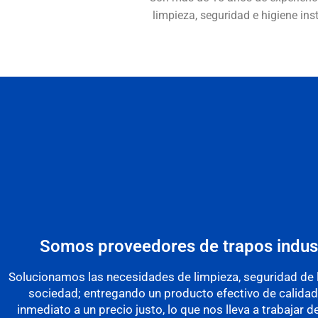
limpieza, seguridad e higiene in
Somos proveedores de trapos indust
Mayormente utilizados para
Solucionamos las necesidades de limpieza, seguridad de la
la industria maderera,
sociedad; entregando un producto efectivo de calidad
plástica, empaque de
inmediato a un precio justo, lo que nos lleva a trabajar 