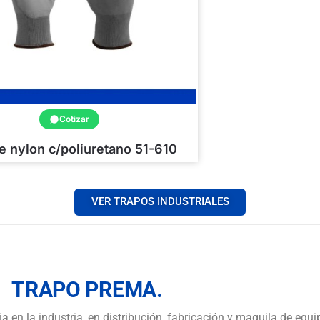
Cotizar
e nylon c/poliuretano 51-610
VER TRAPOS INDUSTRIALES
TRAPO PREMA.
 en la industria, en distribución, fabricación y maquila de equi