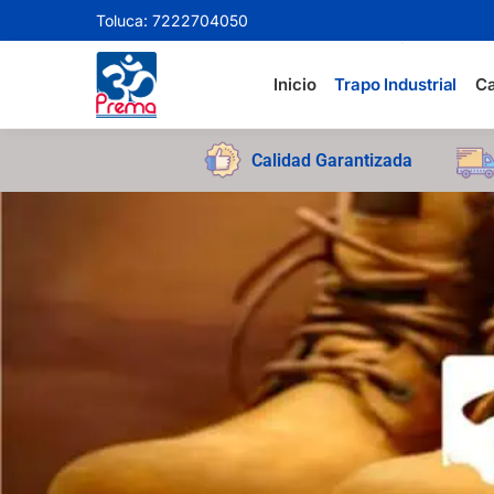
Toluca: 7222704050
Search
Inicio
Trapo Industrial
Ca
Calidad Garantizada