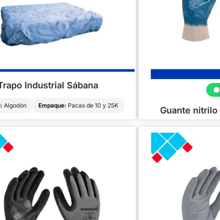
Trapo Industrial Sábana
Cotizar
:
Algodón
Empaque:
Pacas de 10 y 25K
Guante nitril