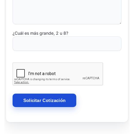
¿Cuál es más grande, 2 u 8?
Please leave this field empty.