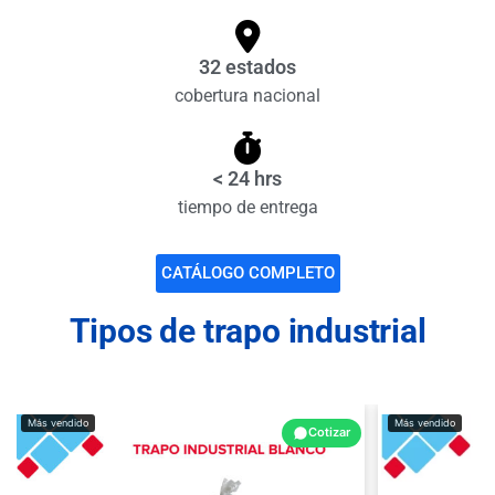
32 estados
cobertura nacional
< 24 hrs
tiempo de entrega
CATÁLOGO COMPLETO
Tipos de trapo industrial
Más vendido
Más vendido
Cotizar