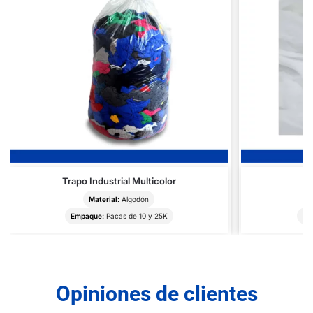
Trapo Industrial Multicolor
Tr
Material:
Algodón
Empaque:
Pacas de 10 y 25K
Em
Opiniones de clientes