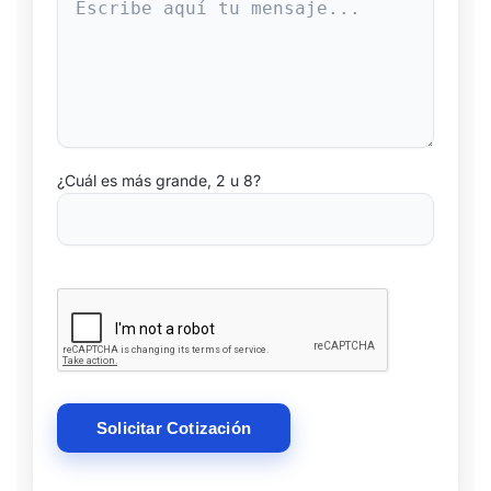
¿Cuál es más grande, 2 u 8?
Please leave this field empty.