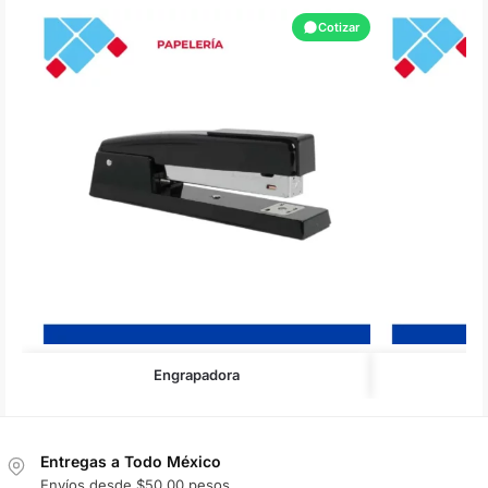
Cotizar
Engrapadora
Entregas a Todo México
Envíos desde $50.00 pesos