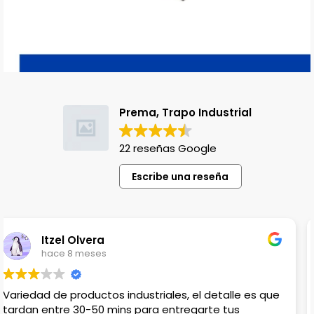
Prema, Trapo Industrial
22 reseñas Google
Escribe una reseña
Lili Lopez
hace 1 año
Venden productos que no en cualquier lado
encuentras, el único detalle es que no hay lugar para