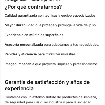
¿Por qué contratarnos?
Calidad garantizada
con técnicas y equipo especializados.
Mayor durabilidad
que protege y prolonga la vida del piso.
Experiencia en múltiples superficies
.
Asesoría personalizada
para adaptarnos a tus necesidades.
Rapidez y eficiencia
para minimizar molestias.
Imagen impecable
que proyecta limpieza y profesionalismo.
Garantía de satisfacción y años de
experiencia
Contamos con un extenso surtido de productos de limpieza,
de seguridad para cualquier industria y para la sociedad.