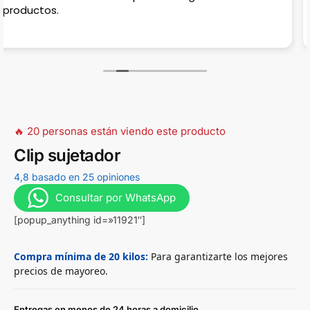
estacionar, en la calle casi no hay porque hay
estradas para casas, muy complicado en horas pico!
🔥 20 personas están viendo este producto
Clip sujetador
4,8 basado en 25 opiniones
Consultar por WhatsApp
[popup_anything id=»11921″]
Compra mínima de 20 kilos:
Para garantizarte los mejores
precios de mayoreo.
Entregas en menos de 24 horas a domicilio