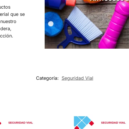
uctos
erial que se
 nuestro
dera,
acción.
Categoría:
Seguridad Vial