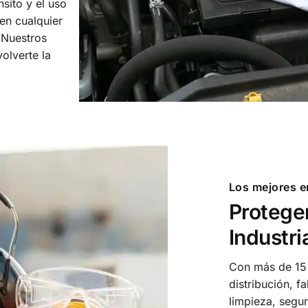
nsito y el uso
en cualquier
 Nuestros
olverte la
Los mejores e
Proteger
Industri
Con más de 15 
distribución, f
limpieza, segur