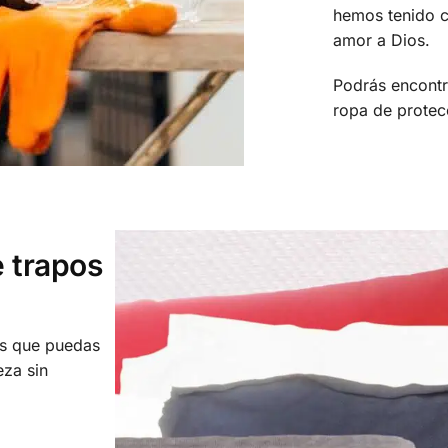
hemos tenido c
amor a Dios.
Podrás encontr
ropa de prote
 trapos
os que puedas
eza sin