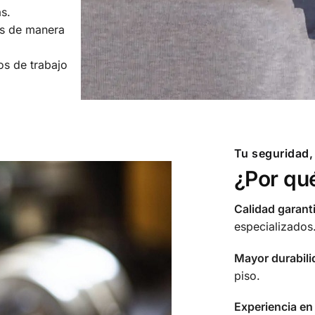
s.
es de manera
s de trabajo
Tu seguridad,
¿Por qu
Calidad garant
especializados
Mayor durabili
piso.
Experiencia en 