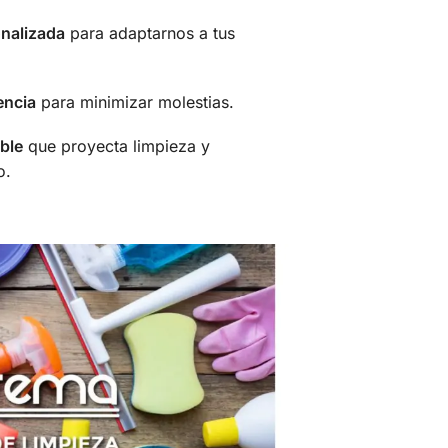
nalizada
para adaptarnos a tus
encia
para minimizar molestias.
ble
que proyecta limpieza y
o.