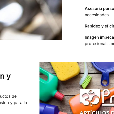
Asesoría perso
necesidades.
Rapidez y efici
Imagen impeca
profesionalism
ón y
uctos de
stria y para la