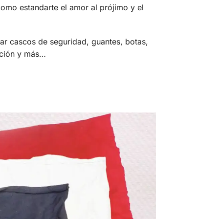
omo estandarte el amor al prójimo y el
ar cascos de seguridad, guantes, botas,
cción y más…