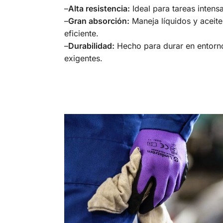
–
Alta resistencia:
Ideal para tareas intensa
–
Gran absorción:
Maneja líquidos y aceit
eficiente.
–
Durabilidad:
Hecho para durar en entorno
exigentes.