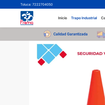
Toluca: 7222704050
Search
Inicio
Trapo Industrial
Ca
Calidad Garantizada