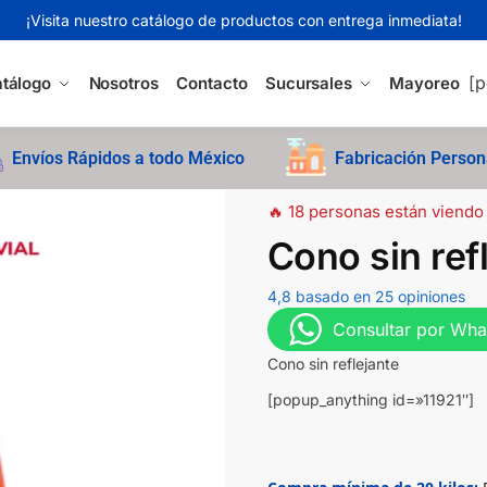
¡Visita nuestro catálogo de productos con entrega inmediata!
[p
tálogo
Nosotros
Contacto
Sucursales
Mayoreo
Envíos Rápidos a todo México
Fabricación Person
🔥 18 personas están viendo
Cono sin ref
4,8 basado en 25 opiniones
Consultar por Wh
Cono sin reflejante
[popup_anything id=»11921″]