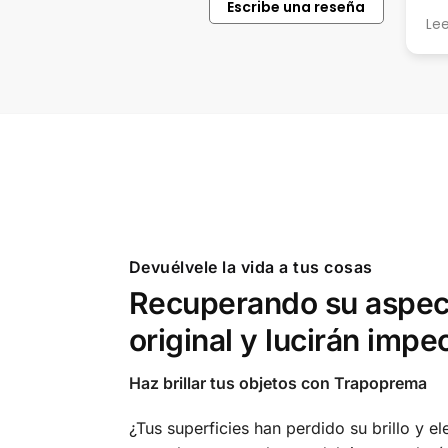
Escribe una reseña
tus productos.
Leer más
Devuélvele la vida a tus cosas
Recuperando su aspec
original y lucirán impe
Haz brillar tus objetos con Trapoprema
¿Tus superficies han perdido su brillo y e