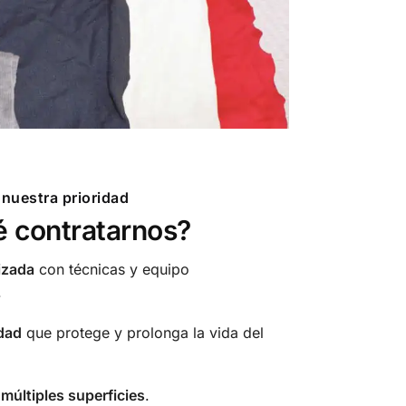
 nuestra prioridad
é contratarnos?
izada
con técnicas y equipo
.
dad
que protege y prolonga la vida del
múltiples superficies
.