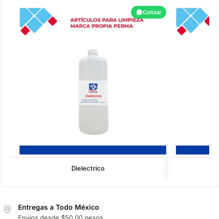
Cotizar
Dielectrico
Entregas a Todo México
Envíos desde $50.00 pesos