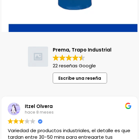
Prema, Trapo Industrial
22 reseñas Google
Escribe una reseña
Lili Lopez
hace 1 año
talle es que
Venden productos que no en cualquier l
 tus
encuentras, el único detalle es que no ha