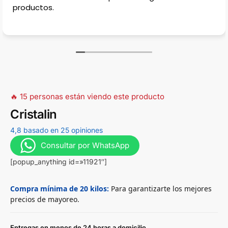
estacionar, en la calle casi no hay porqu
estradas para casas, muy complicado en
🔥 15 personas están viendo este producto
Cristalin
4,8 basado en 25 opiniones
Consultar por WhatsApp
[popup_anything id=»11921″]
Compra mínima de 20 kilos:
Para garantizarte los mejores
precios de mayoreo.
Entregas en menos de 24 horas a domicilio