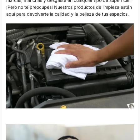
marcas, manchas y desgaste en cualquier tipo de superficie.
¡Pero no te preocupes! Nuestros productos de limpieza están
aquí para devolverte la calidad y la belleza de tus espacios.