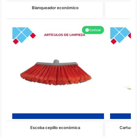
Blanqueador económico
Cotizar
Escoba cepillo económica
Cartucho