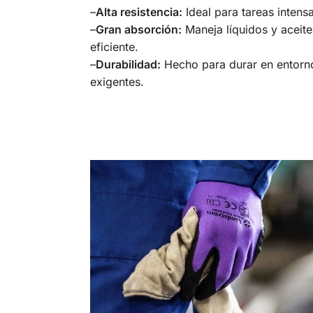
–
Alta resistencia:
Ideal para tareas intensa
–
Gran absorción:
Maneja líquidos y aceit
eficiente.
–
Durabilidad:
Hecho para durar en entorno
exigentes.