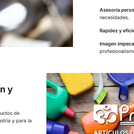
Asesoría perso
necesidades.
Rapidez y efici
Imagen impeca
profesionalism
ón y
uctos de
stria y para la