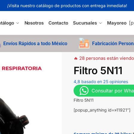
¡Visita nuestro catálogo de productos con entrega inmediata!
[p
tálogo
Nosotros
Contacto
Sucursales
Mayoreo
Envíos Rápidos a todo México
Fabricación Person
🔥 28 personas están viendo
Filtro 5N11
4,8 basado en 25 opiniones
Consultar por Wh
Filtro 5N11
[popup_anything id=»11921″]