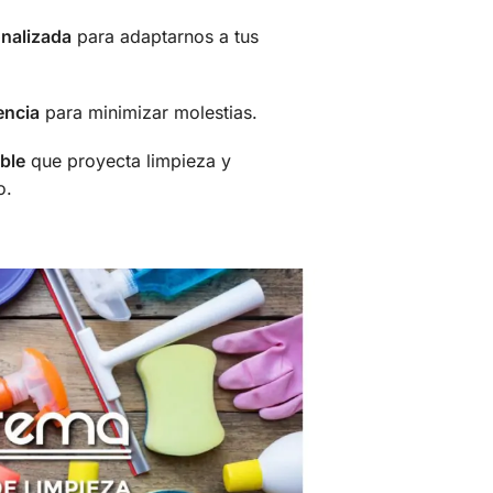
nalizada
para adaptarnos a tus
encia
para minimizar molestias.
ble
que proyecta limpieza y
o.