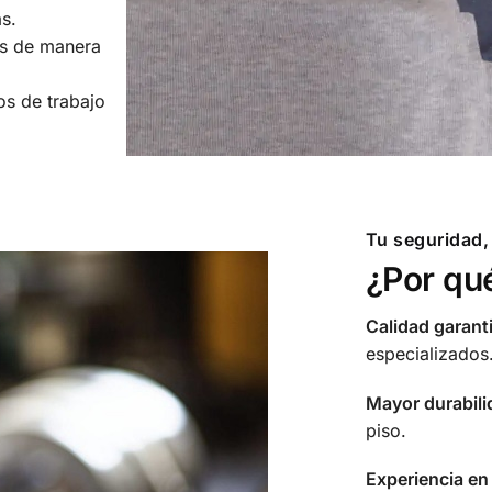
s.
es de manera
s de trabajo
Tu seguridad,
¿Por qu
Calidad garant
especializados
Mayor durabili
piso.
Experiencia en 