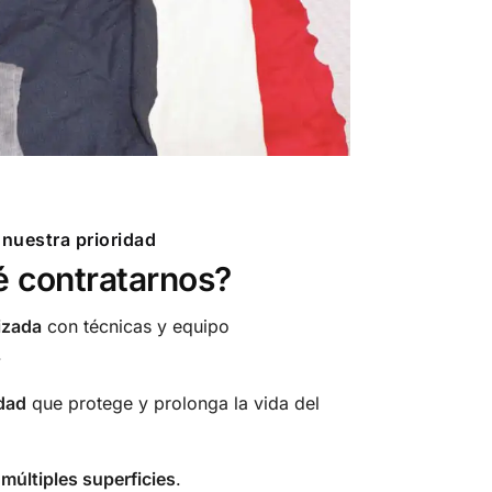
 nuestra prioridad
é contratarnos?
izada
con técnicas y equipo
.
dad
que protege y prolonga la vida del
múltiples superficies
.