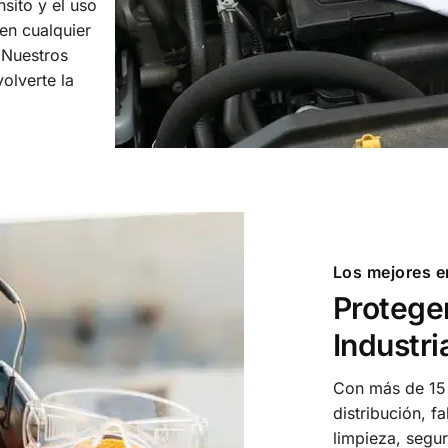
nsito y el uso
en cualquier
 Nuestros
olverte la
Los mejores e
Proteger
Industri
Con más de 15 
distribución, f
limpieza, segur