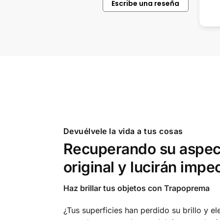
Escribe una reseña
tus productos.
Devuélvele la vida a tus cosas
Recuperando su aspec
original y lucirán impe
Haz brillar tus objetos con Trapoprema
¿Tus superficies han perdido su brillo y e