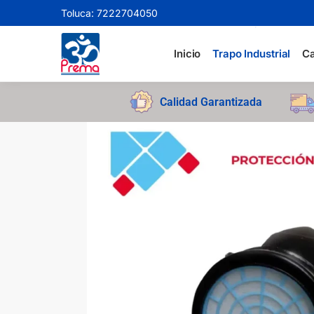
Toluca: 7222704050
Search
Inicio
Trapo Industrial
Ca
Calidad Garantizada