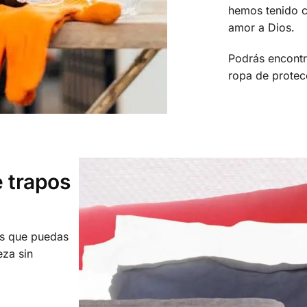
hemos tenido c
amor a Dios.
Podrás encontr
ropa de prote
 trapos
os que puedas
eza sin