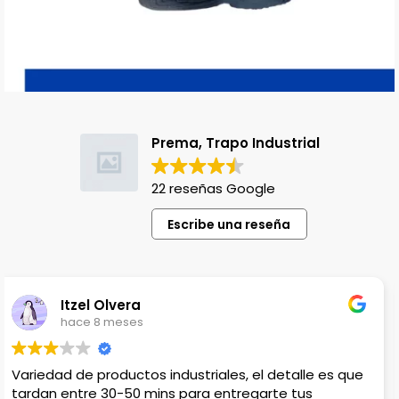
Prema, Trapo Industrial
22 reseñas Google
Escribe una reseña
Lili Lopez
hace 1 año
Venden productos que no en cualquier lado
encuentras, el único detalle es que no hay lugar para