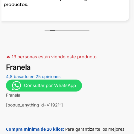
estacionar, en la calle casi no hay porque hay
estradas para casas, muy complicado en horas pico!
🔥 13 personas están viendo este producto
Franela
4,8 basado en 25 opiniones
Consultar por WhatsApp
Franela
[popup_anything id=»11921″]
Compra mínima de 20 kilos:
Para garantizarte los mejores