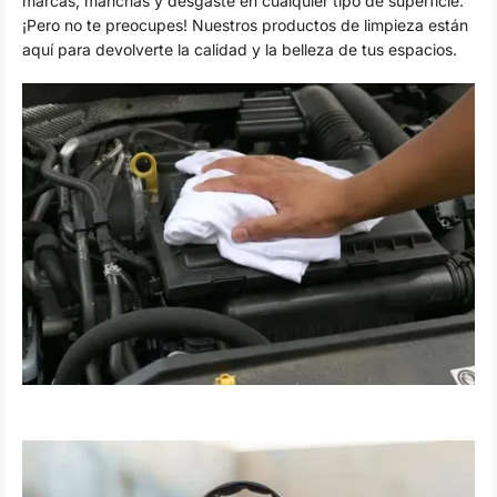
marcas, manchas y desgaste en cualquier tipo de superficie.
¡Pero no te preocupes! Nuestros productos de limpieza están
aquí para devolverte la calidad y la belleza de tus espacios.