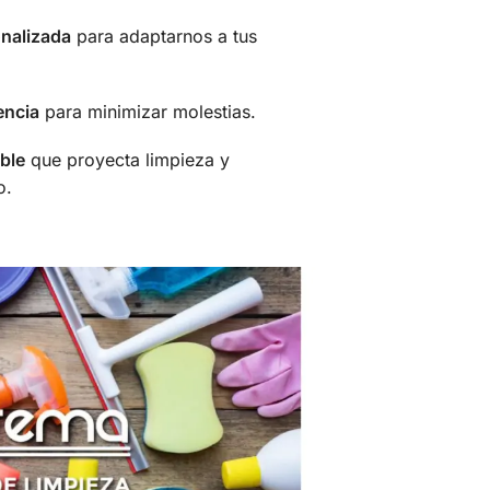
nalizada
para adaptarnos a tus
encia
para minimizar molestias.
ble
que proyecta limpieza y
o.