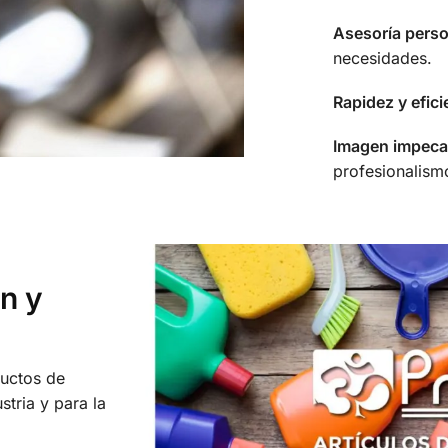
Asesoría perso
necesidades.
Rapidez y efici
Imagen impeca
profesionalism
ón y
uctos de
stria y para la