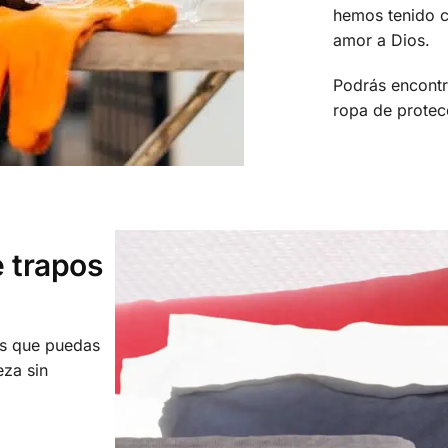
hemos tenido c
amor a Dios.
Podrás encontr
ropa de prote
 trapos
os que puedas
eza sin