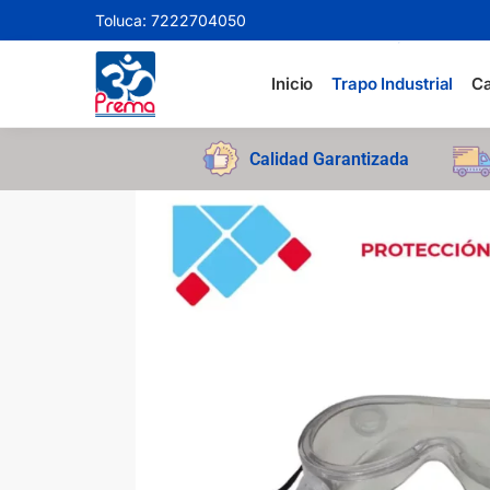
Toluca: 7222704050
Search
Inicio
Trapo Industrial
Ca
Calidad Garantizada