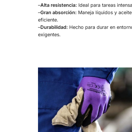
–
Alta resistencia:
Ideal para tareas intensa
–
Gran absorción:
Maneja líquidos y aceit
eficiente.
–
Durabilidad:
Hecho para durar en entorno
exigentes.