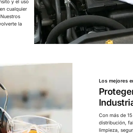
nsito y el uso
en cualquier
 Nuestros
olverte la
Los mejores e
Proteger
Industri
Con más de 15 
distribución, f
limpieza, segur