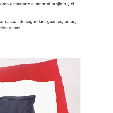
omo estandarte el amor al prójimo y el
ar cascos de seguridad, guantes, botas,
cción y más…