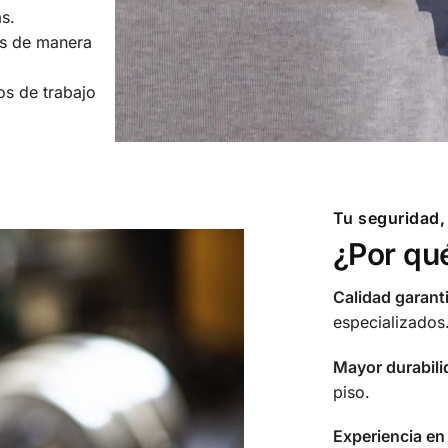
s.
es de manera
s de trabajo
Tu seguridad,
¿Por qu
Calidad garant
especializados
Mayor durabili
piso.
Experiencia en 