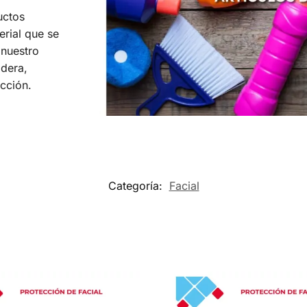
uctos
erial que se
 nuestro
dera,
acción.
Categoría:
Facial