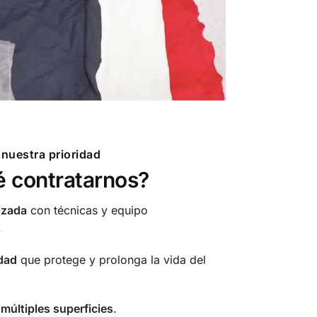
 nuestra prioridad
é contratarnos?
izada
con técnicas y equipo
.
dad
que protege y prolonga la vida del
múltiples superficies
.