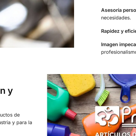
Asesoría perso
necesidades.
Rapidez y efici
Imagen impeca
profesionalism
ón y
uctos de
stria y para la