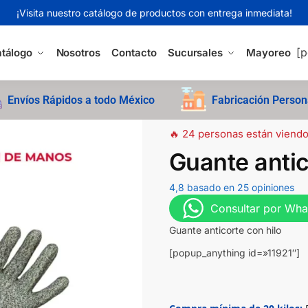
¡Visita nuestro catálogo de productos con entrega inmediata!
[p
tálogo
Nosotros
Contacto
Sucursales
Mayoreo
Envíos Rápidos a todo México
Fabricación Person
🔥 24 personas están viendo
Guante antic
4,8 basado en 25 opiniones
Consultar por Wh
Guante anticorte con hilo
[popup_anything id=»11921″]