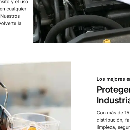
nsito y el uso
en cualquier
 Nuestros
olverte la
Los mejores e
Proteger
Industri
Con más de 15 
distribución, f
limpieza, segur