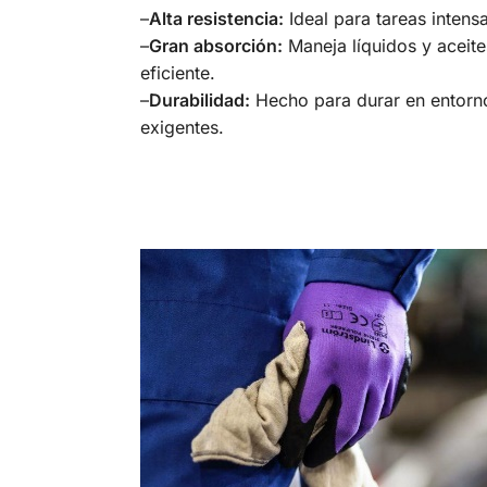
–
Alta resistencia:
Ideal para tareas intensa
–
Gran absorción:
Maneja líquidos y aceit
eficiente.
–
Durabilidad:
Hecho para durar en entorno
exigentes.