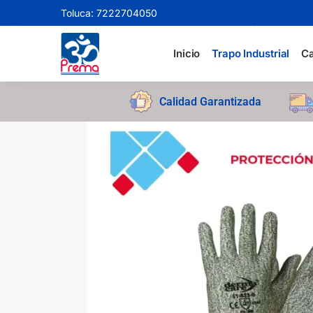
Toluca: 7222704050
Search
Inicio
Trapo Industrial
Ca
Calidad Garantizada