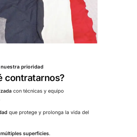
 nuestra prioridad
é contratarnos?
izada
con técnicas y equipo
.
dad
que protege y prolonga la vida del
múltiples superficies
.