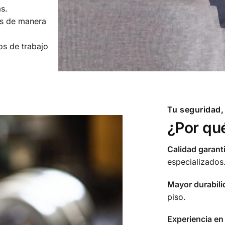
s.
es de manera
s de trabajo
Tu seguridad,
¿Por qu
Calidad garant
especializados
Mayor durabili
piso.
Experiencia en 