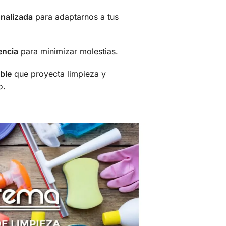
nalizada
para adaptarnos a tus
encia
para minimizar molestias.
ble
que proyecta limpieza y
o.