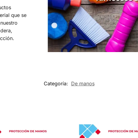
uctos
erial que se
 nuestro
dera,
acción.
Categoría:
De manos