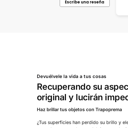
Escribe una reseña
tus productos.
Devuélvele la vida a tus cosas
Recuperando su aspec
original y lucirán impe
Haz brillar tus objetos con Trapoprema
¿Tus superficies han perdido su brillo y e