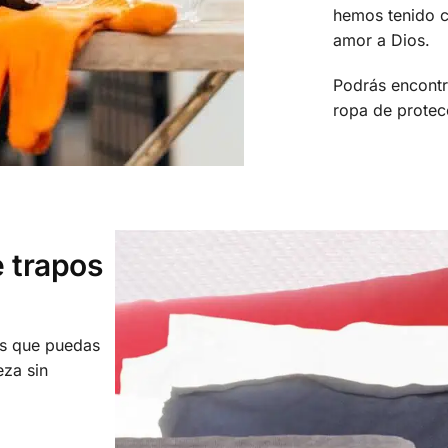
hemos tenido c
amor a Dios.
Podrás encontr
ropa de prote
 trapos
os que puedas
eza sin