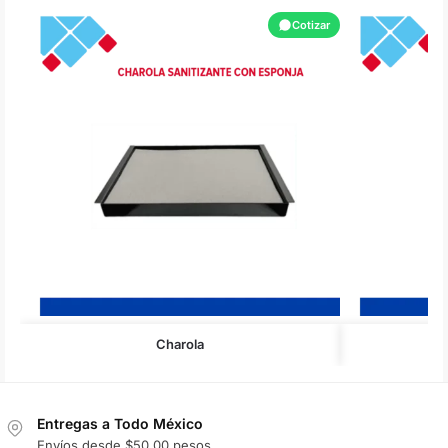
Cotizar
Charola
Entregas a Todo México
Envíos desde $50.00 pesos