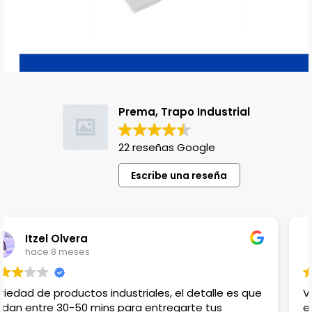
Prema, Trapo Industrial
22 reseñas Google
Escribe una reseña
Lili Lopez
hace 1 año
Venden productos que no en cualquier lado
encuentras, el único detalle es que no hay lugar para