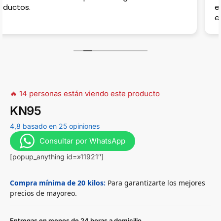
estacionar, en la calle casi no hay porque hay
estradas para casas, muy complicado en horas pico!
🔥 14 personas están viendo este producto
KN95
4,8 basado en 25 opiniones
Consultar por WhatsApp
[popup_anything id=»11921″]
Compra mínima de 20 kilos:
Para garantizarte los mejores
precios de mayoreo.
Entregas en menos de 24 horas a domicilio