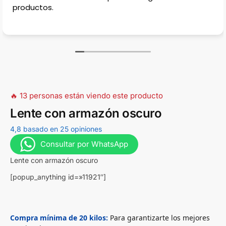
estacionar, en la calle casi
estradas para casas, muy c
🔥 13 personas están viendo este producto
Lente con armazón oscuro
4,8 basado en 25 opiniones
Consultar por WhatsApp
Lente con armazón oscuro
[popup_anything id=»11921″]
Compra mínima de 20 kilos:
Para garantizarte los mejores