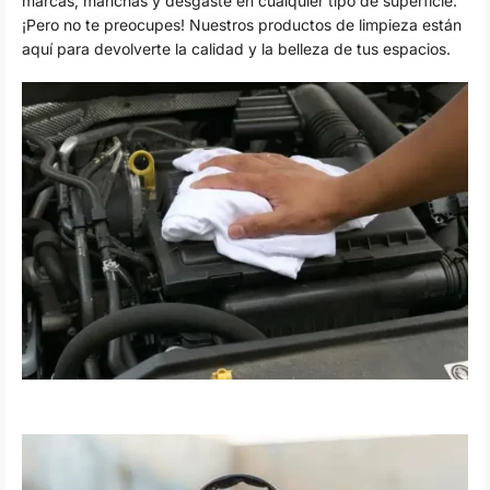
marcas, manchas y desgaste en cualquier tipo de superficie.
¡Pero no te preocupes! Nuestros productos de limpieza están
aquí para devolverte la calidad y la belleza de tus espacios.