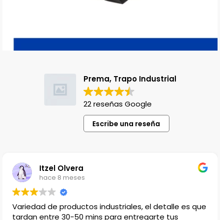
Prema, Trapo Industrial
22 reseñas Google
Escribe una reseña
Lili Lopez
hace 1 año
riales, el detalle es que
Venden productos que no en
a entregarte tus
encuentras, el único detall