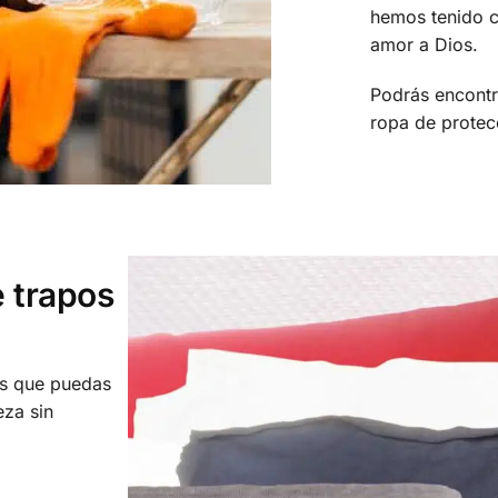
hemos tenido c
amor a Dios.
Podrás encontr
ropa de prote
 trapos
os que puedas
eza sin