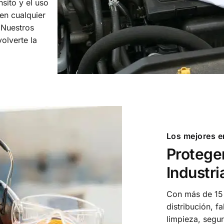
nsito y el uso
en cualquier
 Nuestros
olverte la
Los mejores e
Proteger
Industri
Con más de 15 
distribución, f
limpieza, segur