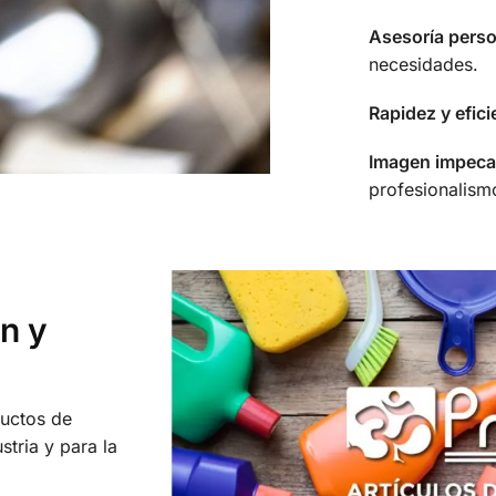
Asesoría perso
necesidades.
Rapidez y efici
Imagen impeca
profesionalism
ón y
uctos de
stria y para la