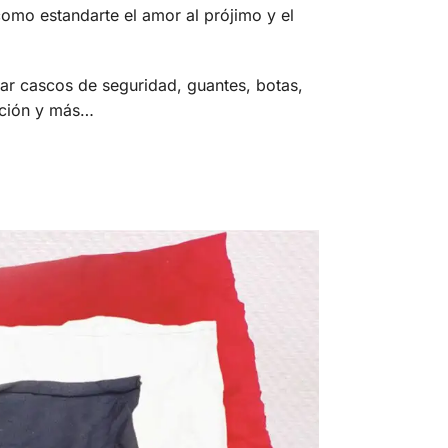
omo estandarte el amor al prójimo y el
ar cascos de seguridad, guantes, botas,
cción y más…