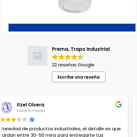
Prema, Trapo Industrial
22 reseñas Google
Escribe una reseña
Lili Lopez
hace 1 año
Venden productos que no en cualquier lado
encuentras, el único detalle es que no hay lugar para