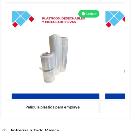
Cotizar
Película plástica para emplaye
Entregas a Todo México