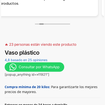
estacionar, en la calle casi no hay porque hay
estradas para casas, muy complicado en horas pico!
🔥 23 personas están viendo este producto
Vaso plástico
4,8 basado en 25 opiniones
Consultar por WhatsApp
[popup_anything id=»11921″]
Compra mínima de 20 kilos:
Para garantizarte los mejores
precios de mayoreo.
Entregas en menos de 24 horas a domicilio