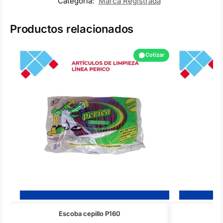
Categoría:
Marca Registrada
Productos relacionados
Cotizar
Escoba cepillo P160
Cub