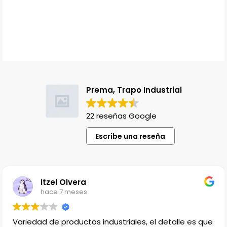
Prema, Trapo Industrial
22 reseñas Google
Escribe una reseña
Lili Lopez
hace 1 año
talle es que
Venden productos que no en cualquier l