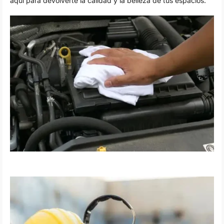
aquí para devolverte la calidad y la belleza de tus espacios.