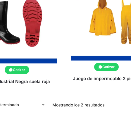
Cotizar
Cotizar
Juego de impermeable 2 pi
dustrial Negra suela roja
Mostrando los 2 resultados