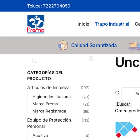
Toluca: 7222704050
Search
Inicio
Trapo Industrial
Ca
Calidad Garantizada
Unc
CATEGORÍAS DEL
PRODUCTO
Artículos de limpieza
(107)
Higiene Institucional
(20)
Marca Prema
(21)
Buscar
Marca Registrada
(66)
Equipo de Protección
(113)
Personal
Auditiva
(4)