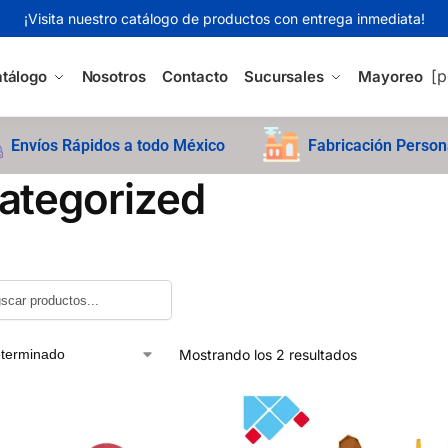
¡Visita nuestro catálogo de productos con entrega inmediata!
[p
tálogo
Nosotros
Contacto
Sucursales
Mayoreo
Envíos Rápidos a todo México
Fabricación Person
ategorized
Mostrando los 2 resultados