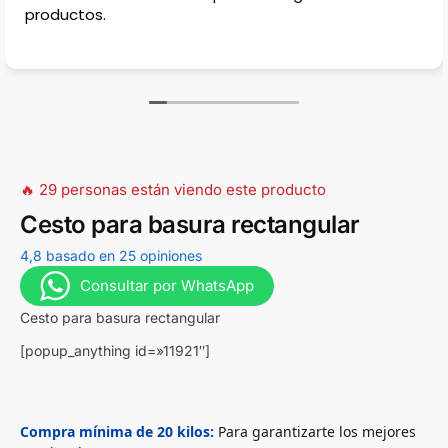
estacionar, en la calle casi no hay porqu
estradas para casas, muy complicado en
🔥 29 personas están viendo este producto
Cesto para basura rectangular
4,8 basado en 25 opiniones
Consultar por WhatsApp
Cesto para basura rectangular
[popup_anything id=»11921″]
Compra mínima de 20 kilos:
Para garantizarte los mejores