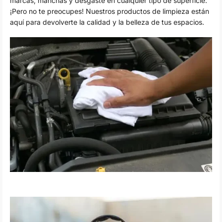
marcas, manchas y desgaste en cualquier tipo de superficie.
¡Pero no te preocupes! Nuestros productos de limpieza están
aquí para devolverte la calidad y la belleza de tus espacios.