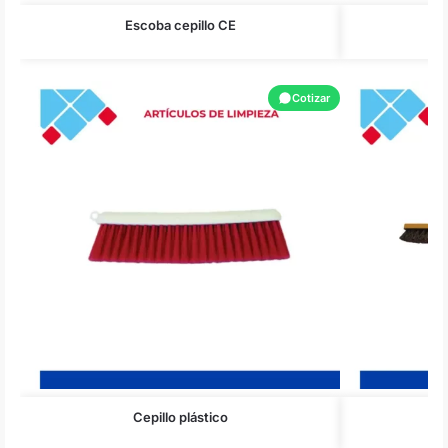
Escoba cepillo CE
E
Cotizar
Cepillo plástico