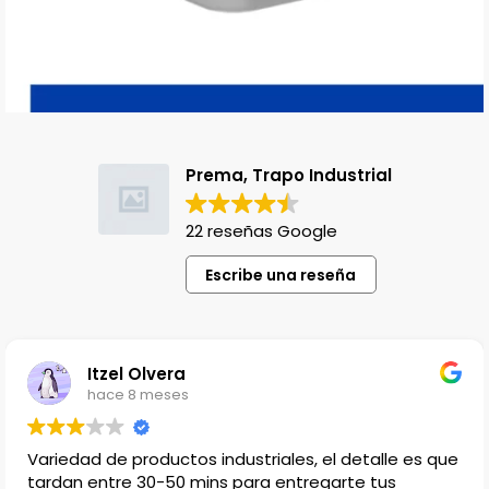
Prema, Trapo Industrial
22 reseñas Google
Escribe una reseña
Lili Lopez
hace 1 año
talle es que
Venden productos que no en cualquier l
 tus
encuentras, el único detalle es que no ha