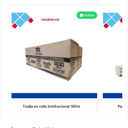
Cotizar
Toalla en rollo institucional 180m
Papel