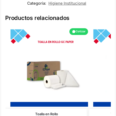
Categoría:
Higiene Institucional
Productos relacionados
Cotizar
Toalla en Rollo
Toa