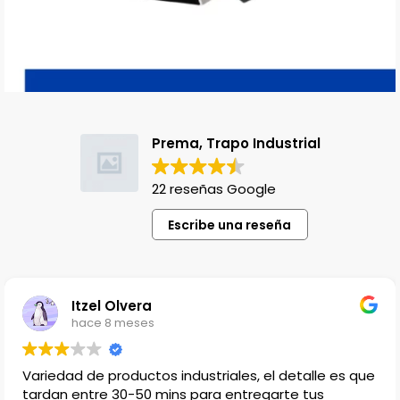
Prema, Trapo Industrial
22 reseñas Google
Escribe una reseña
Lili Lopez
hace 1 año
Venden productos que no en cualquier lado
encuentras, el único detalle es que no hay lugar par