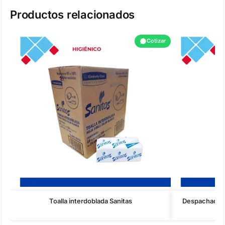
Productos relacionados
Cotizar
Toalla interdoblada Sanitas
Despachadores