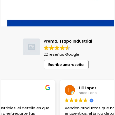
Prema, Trapo Industrial
22 reseñas Google
Escribe una reseña
Lili Lopez
hace 1 año
Venden productos que no en cualquier lado
encuentras, el único detalle es que no hay lugar para