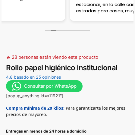
estacionar, en la calle casi no hay porque hay
estradas para casas, muy complicado en horas pico!
🔥 28 personas están viendo este producto
Rollo papel higiénico institucional
4,8 basado en 25 opiniones
Consultar por WhatsApp
[popup_anything id=»11921″]
Compra mínima de 20 kilos:
Para garantizarte los mejores
precios de mayoreo.
Entregas en menos de 24 horas a domicilio